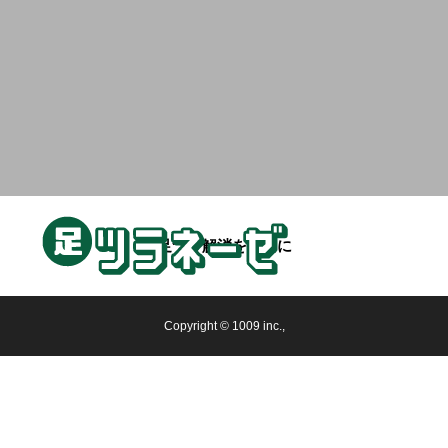
足つり解消を目的に
Copyright © 1009 inc.,