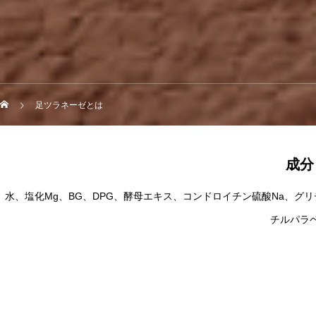
足ツラネーゼとは
成分
水、塩化Mg、BG、DPG、酵母エキス、コンドロイチン硫酸Na、グ
チルパラ