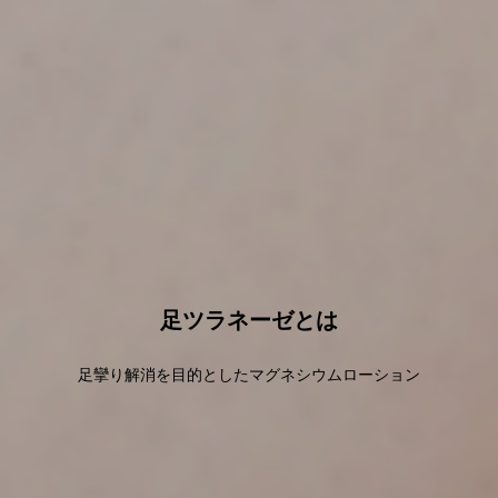
足ツラネーゼとは
足攣り解消を目的としたマグネシウムローション