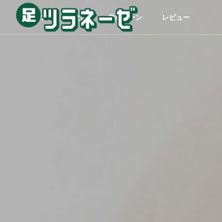
足ツラネーゼとは
使用シーン
レビュー