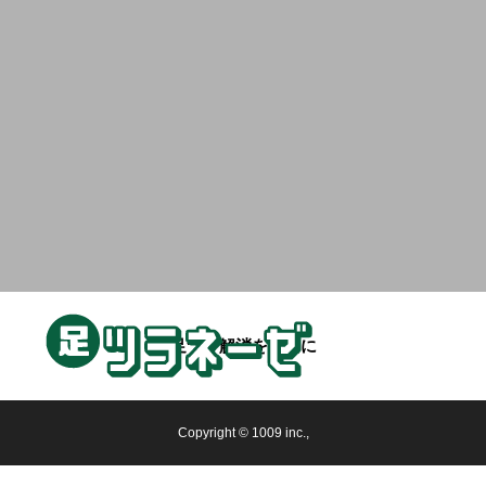
足つり解消を目的に
Copyright © 1009 inc.,