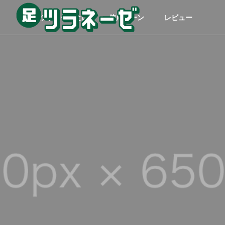
足ツラネーゼとは
使用シーン
レビュー